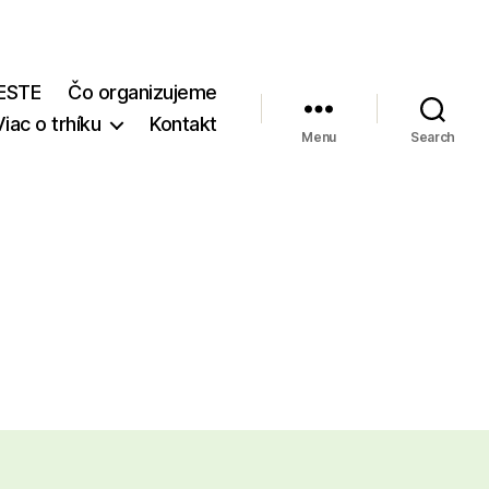
ESTE
Čo organizujeme
Viac o trhíku
Kontakt
Menu
Search