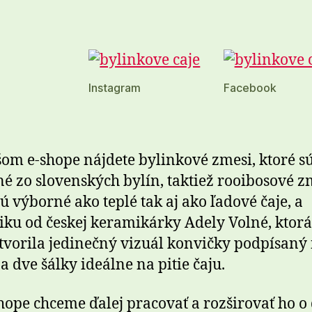
Instagram
Facebook
om e-shope nájdete bylinkové zmesi, ktoré s
é zo slovenských bylín, taktiež rooibosové z
sú výborné ako teplé tak aj ako ľadové čaje, a
ku od českej keramikárky Adely Volné, ktorá
tvorila jedinečný vizuál konvičky podpísaný
a dve šálky ideálne na pitie čaju.
hope chceme ďalej pracovať a rozširovať ho o 