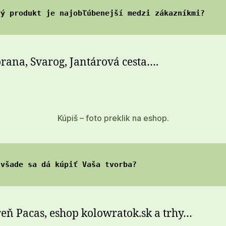
rý produkt je najobľúbenejší medzi zákazníkmi?
rana, Svarog, Jantárová cesta….
Kúpiš – foto preklik na eshop.
 všade sa dá kúpiť Vaša tvorba?
eň Pacas, eshop kolowratok.sk a trhy…