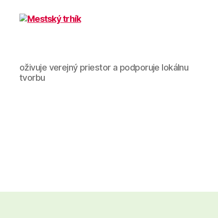
Mestský
oživuje verejný priestor a podporuje lokálnu
trhík
tvorbu