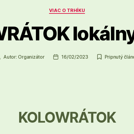
Kategórie
VIAC O TRHÍKU
ÁTOK lokálny
Autor:
Organizátor
16/02/2023
Pripnutý člán
Autor
Dátum
článku
článku
KOLOWRÁTOK