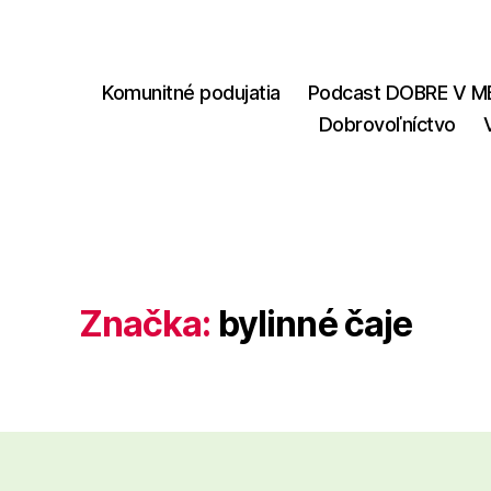
Komunitné podujatia
Podcast DOBRE V M
Dobrovoľníctvo
Značka:
bylinné čaje