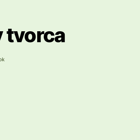
 tvorca
ok