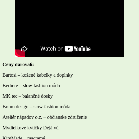
Ceny darovali:
Bartosi – kožené kabelky a doplnky
Berbere – slow fashion móda
MK tec – balančné dosky
Bohm design – slow fashion móda
Ateliér nápadov o.z. – občianske združenie
Mydielkové kytičky Déjá vú
KimMade – macramé