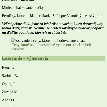
Miulee – hačkované hračky
Perníčky, ktoré piekla pernikárka Soňa pre Vianočný mestský trhík
Veľmi pekne ďakujeme za ich krásnu tvorbu, ktorú darovali, aby
robila ďalej radosť. Veríme, že prídete lokálnych tvorcov podporiť
na ďaľšie podujatia, ktorých sa zúčastnia.
Ceny, ktoré budú odovzdané výhercom, ktorí už boli
oslovení.
Losovanie – výhercovia
Elena P.
Sárinka B.
Ondrej I.
Zuzana M.
Anna O.