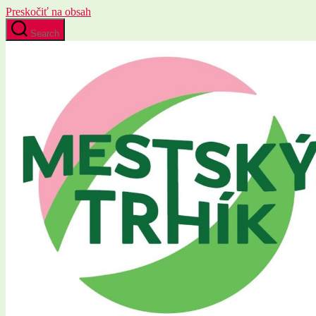
Preskočiť na obsah
Search