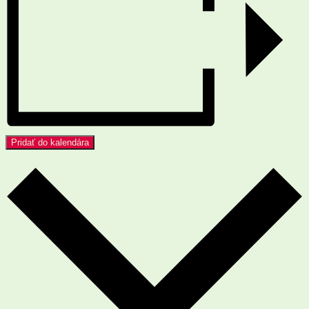
Pridať do kalendára