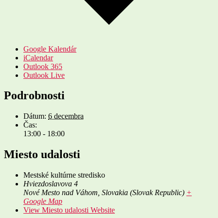
Google Kalendár
iCalendar
Outlook 365
Outlook Live
Podrobnosti
Dátum:
6 decembra
Čas:
13:00 - 18:00
Miesto udalosti
Mestské kultúrne stredisko
Hviezdoslavova 4
Nové Mesto nad Váhom
,
Slovakia (Slovak Republic)
+
Google Map
View Miesto udalosti Website